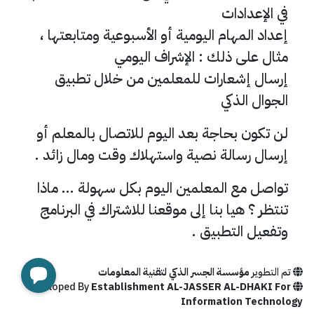
في الإعدادات
إعداد المهام اليومية أو الأسبوعية ومتابعتها ،
مثال على ذلك : الإشراف اليومي
إرسال إشعارات للمعلمين من خلال تطبيق
الجوال الذكي
لن تكون بحاجة بعد اليوم للاتصال بالمعلم أو
إرسال رسالة نصية واستهلاك وقت ومال زائد .
تواصل مع المعلمين اليوم بكل سهولة … ماذا
تنتظر ؟ هيا بنا إلى موقعنا للاشتراك في البرنامج
وتفعيل التطبيق .
تم التطوير
مؤسسة الجسر الذكي لتقنية المعلومات
Devloped By
Establishment AL-JASSER AL-DHAKI For
Information Technology